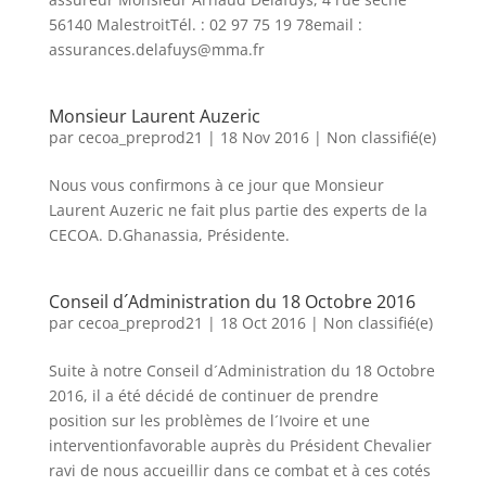
56140 MalestroitTél. : 02 97 75 19 78email :
assurances.delafuys@mma.fr
Monsieur Laurent Auzeric
par
cecoa_preprod21
|
18 Nov 2016
|
Non classifié(e)
Nous vous confirmons à ce jour que Monsieur
Laurent Auzeric ne fait plus partie des experts de la
CECOA. D.Ghanassia, Présidente.
Conseil d´Administration du 18 Octobre 2016
par
cecoa_preprod21
|
18 Oct 2016
|
Non classifié(e)
Suite à notre Conseil d´Administration du 18 Octobre
2016, il a été décidé de continuer de prendre
position sur les problèmes de l´Ivoire et une
interventionfavorable auprès du Président Chevalier
ravi de nous accueillir dans ce combat et à ces cotés