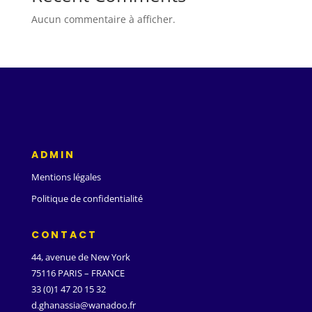
Aucun commentaire à afficher.
ADMIN
Mentions légales
Politique de confidentialité
CONTACT
44, avenue de New York
75116 PARIS – FRANCE
33 (0)1 47 20 15 32
d.ghanassia@wanadoo.fr