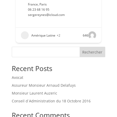
France
,
Paris
06 23 68 16 95
sergereynes@icloud.com
Amérique Latine
+2
646
Rechercher
Recent Posts
Avocat
Assureur Monsieur Arnaud Delafuys
Monsieur Laurent Auzeric
Conseil d´Administration du 18 Octobre 2016
Recent Comments