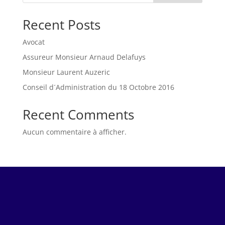
Recent Posts
Avocat
Assureur Monsieur Arnaud Delafuys
Monsieur Laurent Auzeric
Conseil d´Administration du 18 Octobre 2016
Recent Comments
Aucun commentaire à afficher.