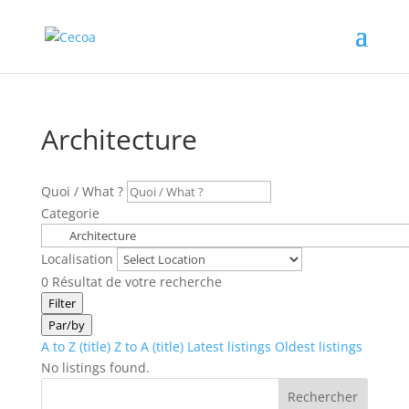
Architecture
Quoi / What ?
Categorie
Localisation
0
Résultat de votre recherche
Filter
Par/by
A to Z (title)
Z to A (title)
Latest listings
Oldest listings
No listings found.
Rechercher