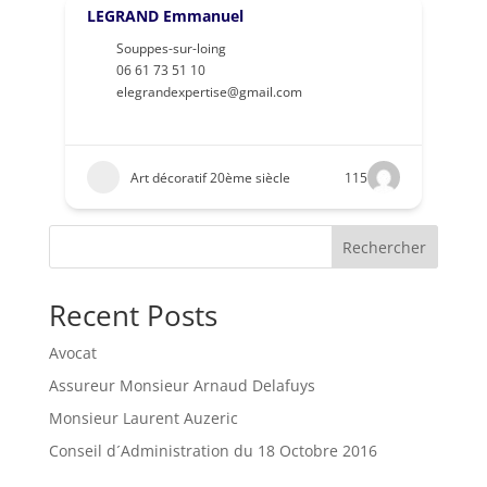
LEGRAND Emmanuel
Souppes-sur-loing
06 61 73 51 10
elegrandexpertise@gmail.com
Art décoratif 20ème siècle
115
Rechercher
Recent Posts
Avocat
Assureur Monsieur Arnaud Delafuys
Monsieur Laurent Auzeric
Conseil d´Administration du 18 Octobre 2016