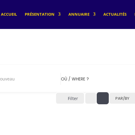
ACCUEIL
PRÉSENTATION
ANNUAIRE
ACTUALITÉS
Nouveau
OÙ / WHERE ?
Filter
PAR/BY