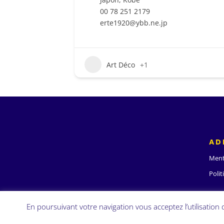
00 78 251 2179
erte1920@ybb.ne.jp
Art Déco
+1
AD
Ment
Polit
En poursuivant votre navigation vous acceptez l’utilisation