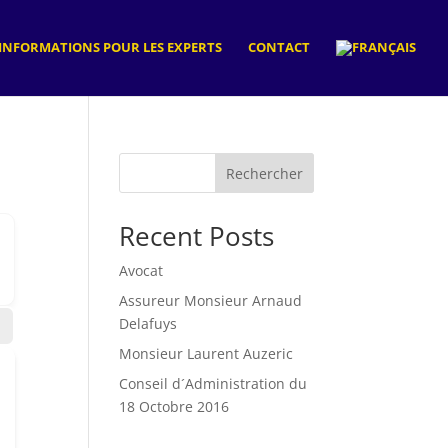
INFORMATIONS POUR LES EXPERTS
CONTACT
Rechercher
Recent Posts
Avocat
Assureur Monsieur Arnaud
Delafuys
Monsieur Laurent Auzeric
Conseil d´Administration du
18 Octobre 2016