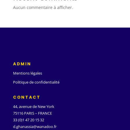
Aucun commentaire à afficher.
ADMIN
Mentions légales
Politique de confidentialité
CONTACT
44, avenue de New York
75116 PARIS – FRANCE
33 (0)1 47 20 15 32
d.ghanassia@wanadoo.fr