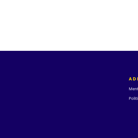
AD
Ment
Polit