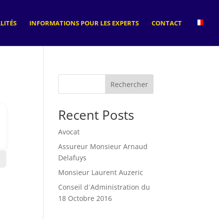
LITÉS
INFORMATIONS POUR LES EXPERTS
CONTACT
Rechercher
Recent Posts
Avocat
Assureur Monsieur Arnaud
Delafuys
Monsieur Laurent Auzeric
Conseil d´Administration du
18 Octobre 2016