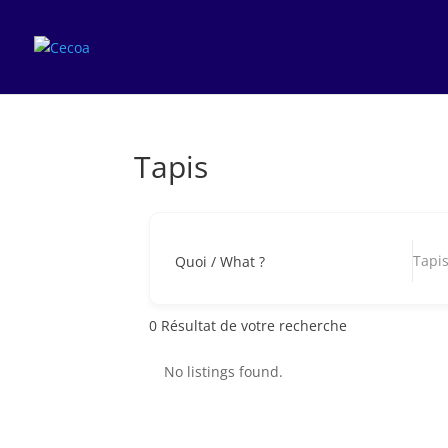
Tapis
Tapi
Quoi / What ?
0
Résultat de votre recherche
No listings found.