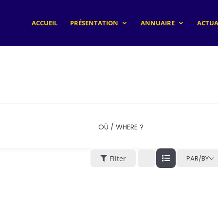
ACCUEIL
PRÉSENTATION
ANNUAIRE
ACTUA
s
OÙ / WHERE ?
Filter
PAR/BY