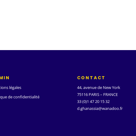
MIN
CONTACT
ions légales
44, avenue de New York
75116 PARIS – FRANCE
ique de confidentialité
33 (0)1 47 20 15 32
d.ghanassia@wanadoo.fr