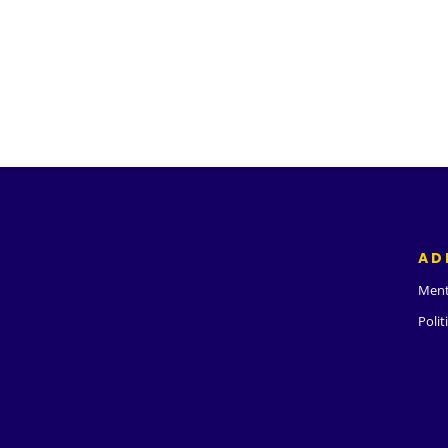
AD
Ment
Polit