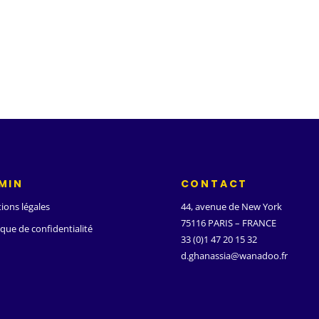
MIN
CONTACT
ions légales
44, avenue de New York
75116 PARIS – FRANCE
ique de confidentialité
33 (0)1 47 20 15 32
d.ghanassia@wanadoo.fr