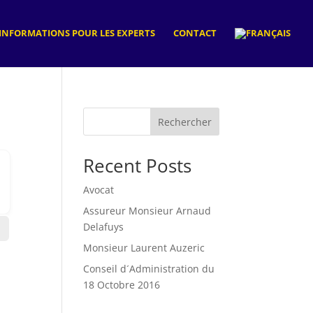
INFORMATIONS POUR LES EXPERTS
CONTACT
Rechercher
Recent Posts
Avocat
Assureur Monsieur Arnaud
Delafuys
Monsieur Laurent Auzeric
Conseil d´Administration du
18 Octobre 2016