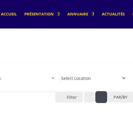
ACCUEIL
PRÉSENTATION
ANNUAIRE
ACTUALITÉS
Filter
PAR/BY