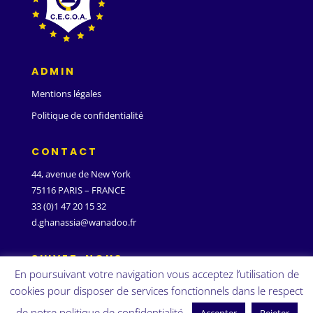
ADMIN
Mentions légales
Politique de confidentialité
CONTACT
44, avenue de New York
75116 PARIS – FRANCE
33 (0)1 47 20 15 32
d.ghanassia@wanadoo.fr
SUIVEZ-NOUS
En poursuivant votre navigation vous acceptez l’utilisation de
cookies pour disposer de services fonctionnels dans le respect
de notre politique de confidentialité.