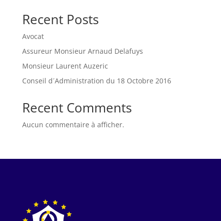
Recent Posts
Avocat
Assureur Monsieur Arnaud Delafuys
Monsieur Laurent Auzeric
Conseil d´Administration du 18 Octobre 2016
Recent Comments
Aucun commentaire à afficher.