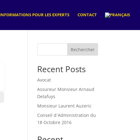
INFORMATIONS POUR LES EXPERTS
CONTACT
Rechercher
Recent Posts
Avocat
Assureur Monsieur Arnaud
Delafuys
Monsieur Laurent Auzeric
Conseil d´Administration du
18 Octobre 2016
Recent