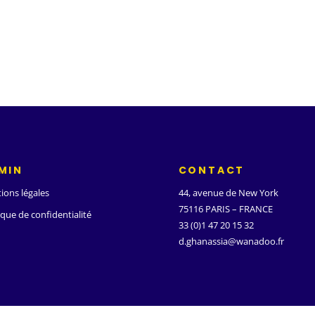
MIN
CONTACT
ions légales
44, avenue de New York
75116 PARIS – FRANCE
ique de confidentialité
33 (0)1 47 20 15 32
d.ghanassia@wanadoo.fr