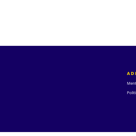
AD
Ment
Polit