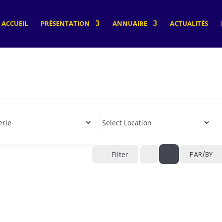
ACCUEIL
PRÉSENTATION
ANNUAIRE
ACTUALITÉS
Filter
PAR/BY