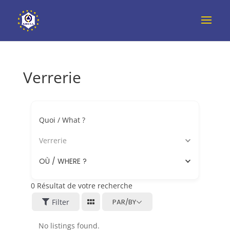
Verrerie
Quoi / What ?
Verrerie
OÙ / WHERE ?
0
Résultat de votre recherche
Filter
PAR/BY
No listings found.