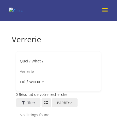
Verrerie
Quoi / What ?
Verrerie
OÙ / WHERE ?
0
Résultat de votre recherche
Filter
PAR/BY
No listings found.