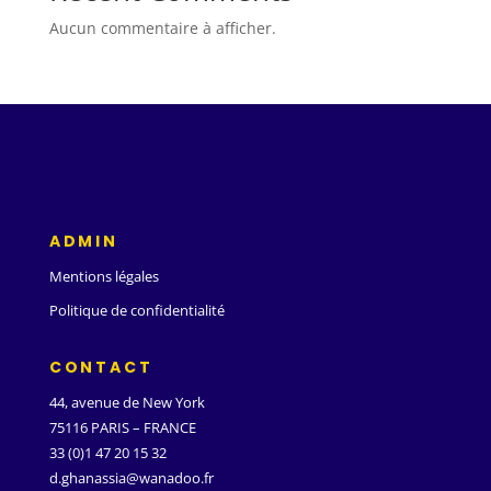
Aucun commentaire à afficher.
ADMIN
Mentions légales
Politique de confidentialité
CONTACT
44, avenue de New York
75116 PARIS – FRANCE
33 (0)1 47 20 15 32
d.ghanassia@wanadoo.fr