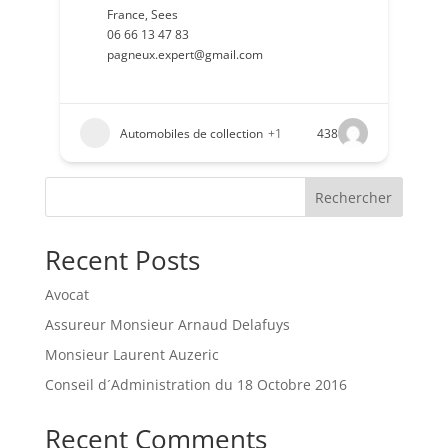
France
,
Sees
06 66 13 47 83
pagneux.expert@gmail.com
Automobiles de collection
+1
438
Rechercher
Recent Posts
Avocat
Assureur Monsieur Arnaud Delafuys
Monsieur Laurent Auzeric
Conseil d´Administration du 18 Octobre 2016
Recent Comments