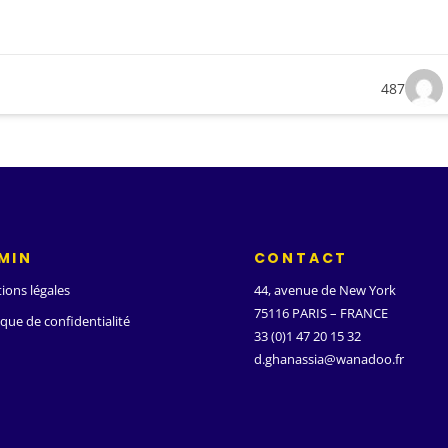
487
MIN
CONTACT
ions légales
44, avenue de New York
75116 PARIS – FRANCE
ique de confidentialité
33 (0)1 47 20 15 32
d.ghanassia@wanadoo.fr