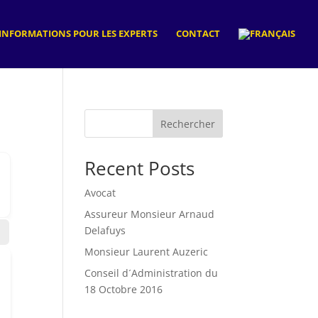
INFORMATIONS POUR LES EXPERTS
CONTACT
Rechercher
Recent Posts
Avocat
Assureur Monsieur Arnaud
Delafuys
Monsieur Laurent Auzeric
Conseil d´Administration du
18 Octobre 2016