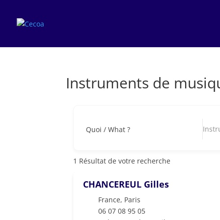
Instruments de musiq
Inst
Quoi / What ?
1
Résultat de votre recherche
CHANCEREUL Gilles
France
,
Paris
06 07 08 95 05