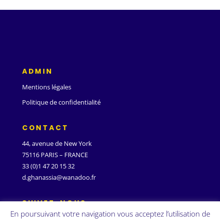
ADMIN
Mentions légales
Politique de confidentialité
CONTACT
44, avenue de New York
75116 PARIS – FRANCE
33 (0)1 47 20 15 32
d.ghanassia@wanadoo.fr
SUIVEZ-NOUS
En poursuivant votre navigation vous acceptez l’utilisation de