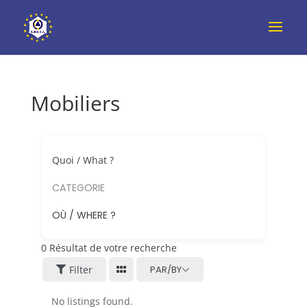
Mobiliers
Quoi / What ?
CATEGORIE
OÙ / WHERE ?
0
Résultat de votre recherche
Filter
PAR/BY
No listings found.