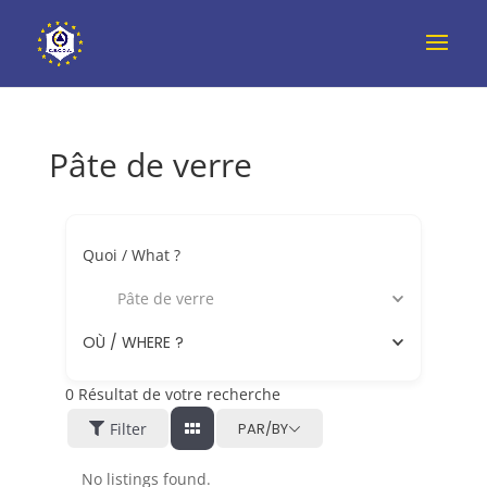
Pâte de verre
Quoi / What ?
Pâte de verre
OÙ / WHERE ?
0
Résultat de votre recherche
Filter
PAR/BY
No listings found.