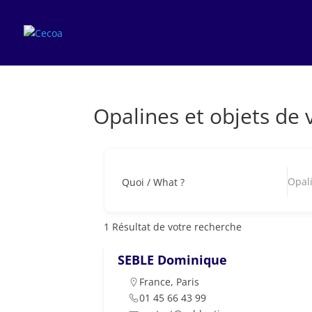
Opalines et objets de v
Opali
Quoi / What ?
1
Résultat de votre recherche
SEBLE Dominique
France
,
Paris
01 45 66 43 99