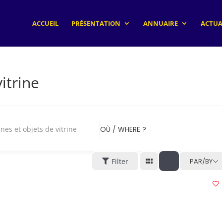
ACCUEIL
PRÉSENTATION
ANNUAIRE
ACTUA
itrine
nes et objets de vitrine
OÙ / WHERE ?
Filter
PAR/BY