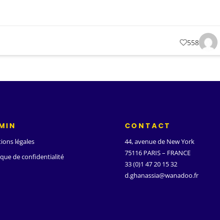
558
MIN
CONTACT
ions légales
44, avenue de New York
75116 PARIS – FRANCE
ique de confidentialité
33 (0)1 47 20 15 32
d.ghanassia@wanadoo.fr