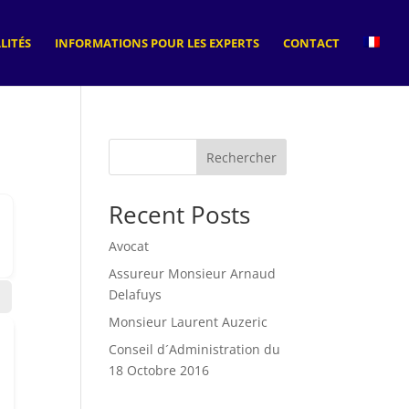
LITÉS
INFORMATIONS POUR LES EXPERTS
CONTACT
Rechercher
Recent Posts
Avocat
Assureur Monsieur Arnaud
Delafuys
Monsieur Laurent Auzeric
Conseil d´Administration du
18 Octobre 2016