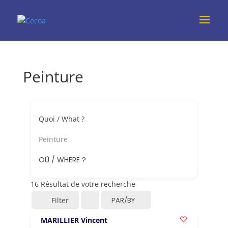
Peinture
Quoi / What ?
Peinture
OÙ / WHERE ?
16
Résultat de votre recherche
Filter
PAR/BY
MARILLIER Vincent