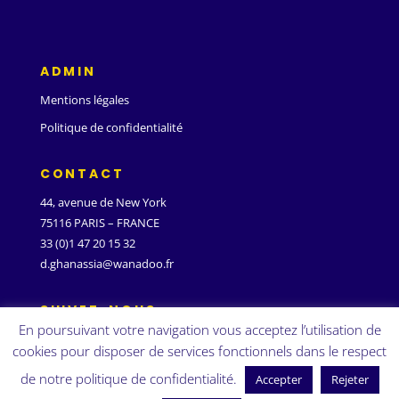
ADMIN
Mentions légales
Politique de confidentialité
CONTACT
44, avenue de New York
75116 PARIS – FRANCE
33 (0)1 47 20 15 32
d.ghanassia@wanadoo.fr
SUIVEZ-NOUS
En poursuivant votre navigation vous acceptez l’utilisation de
cookies pour disposer de services fonctionnels dans le respect
de notre politique de confidentialité.
Accepter
Rejeter