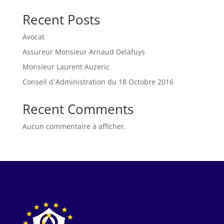
Recent Posts
Avocat
Assureur Monsieur Arnaud Delafuys
Monsieur Laurent Auzeric
Conseil d´Administration du 18 Octobre 2016
Recent Comments
Aucun commentaire à afficher.