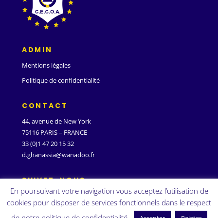
ADMIN
Mentions légales
Politique de confidentialité
CONTACT
44, avenue de New York
75116 PARIS – FRANCE
33 (0)1 47 20 15 32
d.ghanassia@wanadoo.fr
SUIVEZ-NOUS
En poursuivant votre navigation vous acceptez l’utilisation de
cookies pour disposer de services fonctionnels dans le respect
de notre politique de confidentialité.