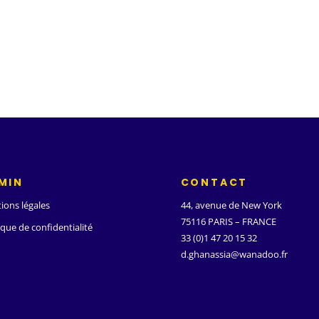
MIN
CONTACT
ions légales
44, avenue de New York
75116 PARIS – FRANCE
ique de confidentialité
33 (0)1 47 20 15 32
d.ghanassia@wanadoo.fr