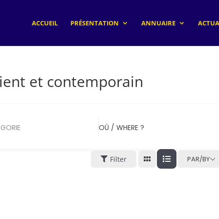
ACCUEIL
PRÉSENTATION
ANNUAIRE
ACTUA
rient et contemporain
GORIE
OÙ / WHERE ?
Filter
PAR/BY