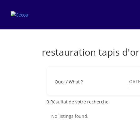
restauration tapis d'o
CATE
Quoi / What ?
0
Résultat de votre recherche
No listings found.