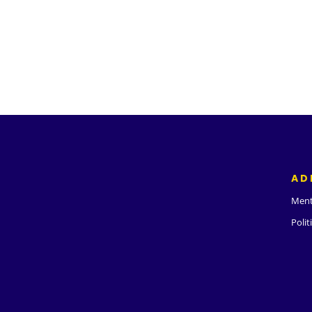
AD
Ment
Polit