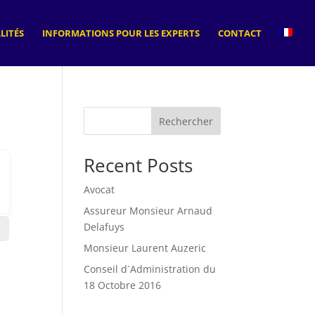
LITÉS
INFORMATIONS POUR LES EXPERTS
CONTACT
Rechercher
Recent Posts
Avocat
Assureur Monsieur Arnaud
Delafuys
Monsieur Laurent Auzeric
Conseil d´Administration du
18 Octobre 2016