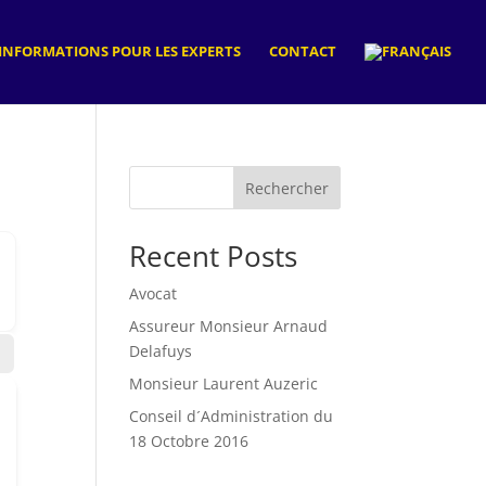
INFORMATIONS POUR LES EXPERTS
CONTACT
Rechercher
Recent Posts
Avocat
Assureur Monsieur Arnaud
Delafuys
Monsieur Laurent Auzeric
Conseil d´Administration du
18 Octobre 2016