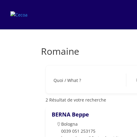
Romaine
Ro
Quoi / What ?
2
Résultat de votre recherche
BERNA Beppe
Bologna
0039 051 253175