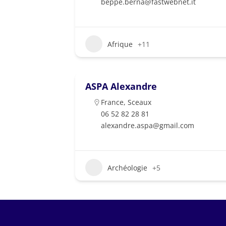
beppe.berna@fastwebnet.it
Afrique
+11
ASPA Alexandre
France
,
Sceaux
06 52 82 28 81
alexandre.aspa@gmail.com
Archéologie
+5