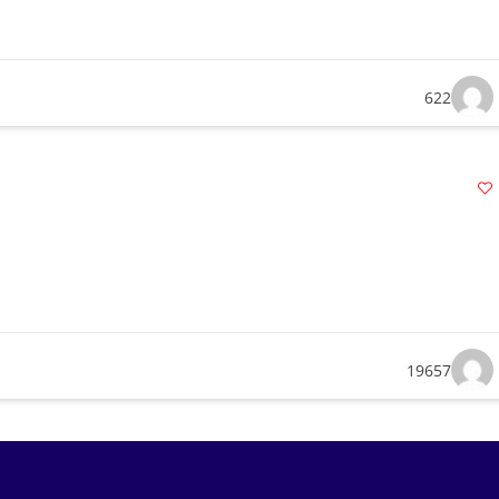
622
19657