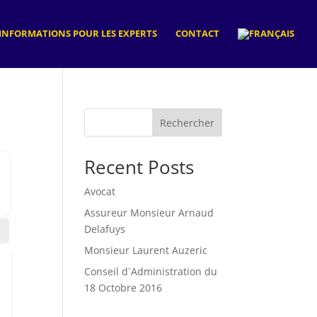
INFORMATIONS POUR LES EXPERTS
CONTACT
Rechercher
Recent Posts
Avocat
Assureur Monsieur Arnaud
Delafuys
Monsieur Laurent Auzeric
Conseil d´Administration du
18 Octobre 2016