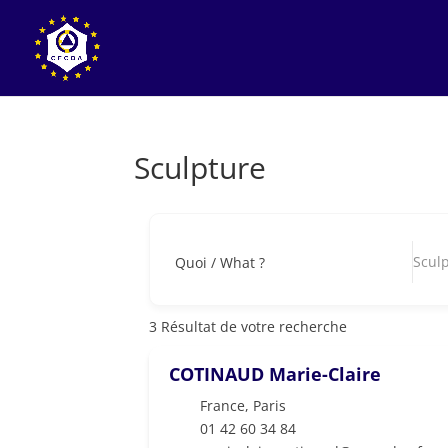
Sculpture
Scul
Quoi / What ?
3
Résultat de votre recherche
COTINAUD Marie-Claire
France
,
Paris
01 42 60 34 84