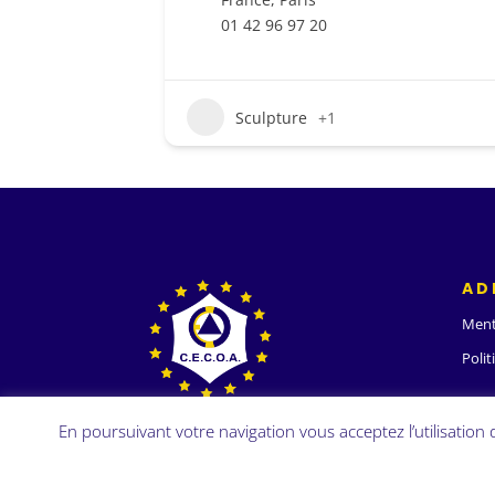
01 42 96 97 20
Sculpture
+1
AD
Ment
Polit
En poursuivant votre navigation vous acceptez l’utilisation