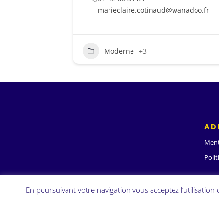
marieclaire.cotinaud@wanadoo.fr
Moderne
+3
AD
Ment
Polit
En poursuivant votre navigation vous acceptez l’utilisation