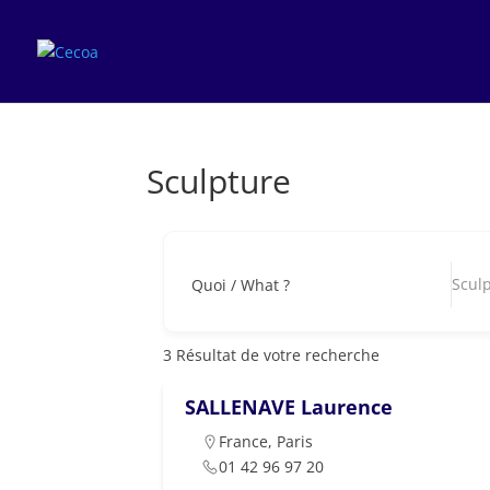
Sculpture
Scul
Quoi / What ?
3
Résultat de votre recherche
SALLENAVE Laurence
France
,
Paris
01 42 96 97 20