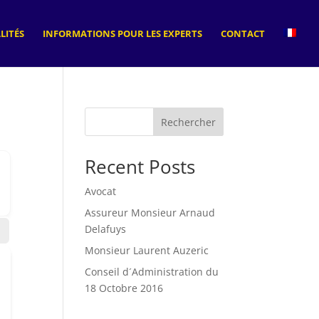
LITÉS
INFORMATIONS POUR LES EXPERTS
CONTACT
Rechercher
Recent Posts
Avocat
Assureur Monsieur Arnaud
Delafuys
Monsieur Laurent Auzeric
Conseil d´Administration du
18 Octobre 2016