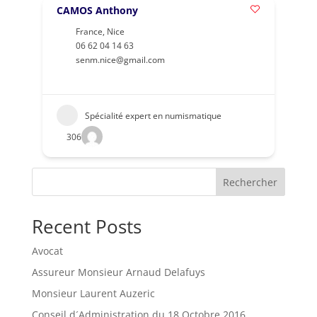
CAMOS Anthony
France
,
Nice
06 62 04 14 63
senm.nice@gmail.com
Spécialité expert en numismatique
306
Rechercher
Recent Posts
Avocat
Assureur Monsieur Arnaud Delafuys
Monsieur Laurent Auzeric
Conseil d´Administration du 18 Octobre 2016