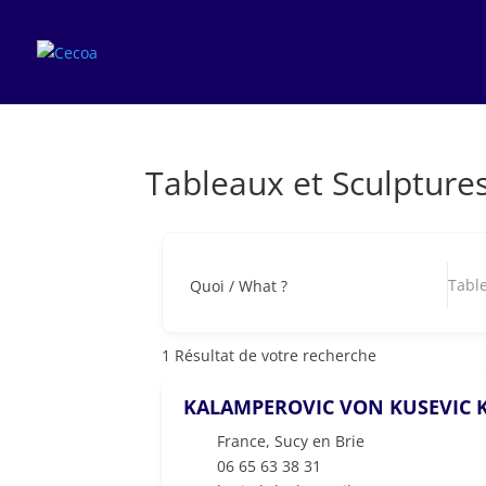
Tableaux et Sculpture
Table
Quoi / What ?
1
Résultat de votre recherche
KALAMPEROVIC VON KUSEVIC K
France
,
Sucy en Brie
06 65 63 38 31