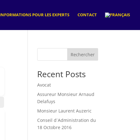
INFORMATIONS POUR LES EXPERTS
CONTACT
Rechercher
Recent Posts
Avocat
Assureur Monsieur Arnaud
Delafuys
Monsieur Laurent Auzeric
Conseil d´Administration du
18 Octobre 2016