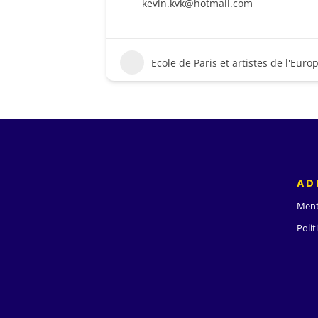
kevin.kvk@hotmail.com
Ecole de Paris et artistes de l'Europ
AD
Ment
Polit