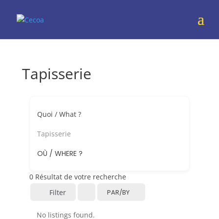
Tapisserie
Quoi / What ?
Tapisserie
OÙ / WHERE ?
0
Résultat de votre recherche
Filter
PAR/BY
No listings found.