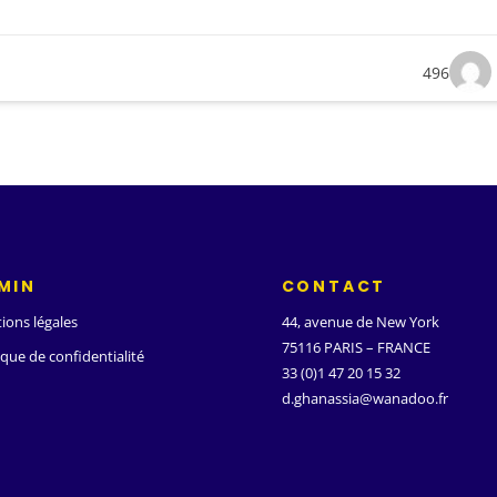
496
MIN
CONTACT
ions légales
44, avenue de New York
75116 PARIS – FRANCE
ique de confidentialité
33 (0)1 47 20 15 32
d.ghanassia@wanadoo.fr