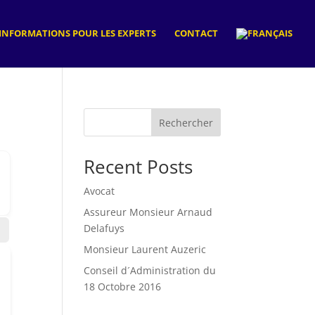
INFORMATIONS POUR LES EXPERTS
CONTACT
Rechercher
Recent Posts
Avocat
Assureur Monsieur Arnaud
Delafuys
Monsieur Laurent Auzeric
Conseil d´Administration du
18 Octobre 2016