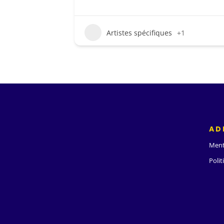
Artistes spécifiques
+1
AD
Ment
Polit