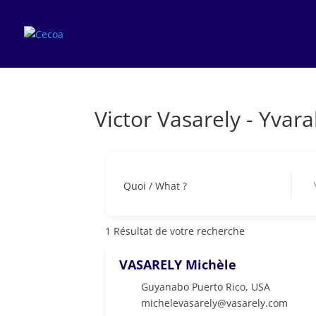
Victor Vasarely - Yvara
Vict
Quoi / What ?
1
Résultat de votre recherche
VASARELY Michèle
Guyanabo Puerto Rico
,
USA
michelevasarely@vasarely.com