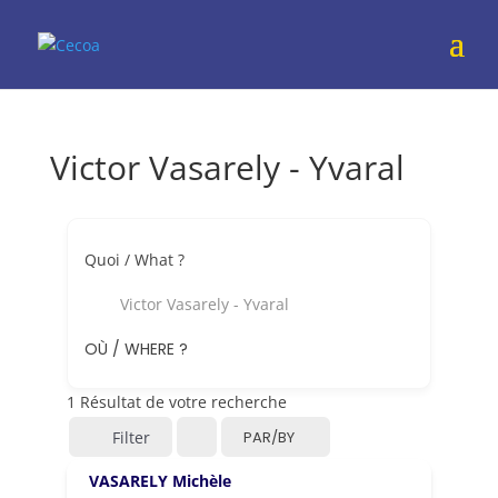
Victor Vasarely - Yvaral
Quoi / What ?
Victor Vasarely - Yvaral
OÙ / WHERE ?
1
Résultat de votre recherche
Filter
PAR/BY
VASARELY Michèle