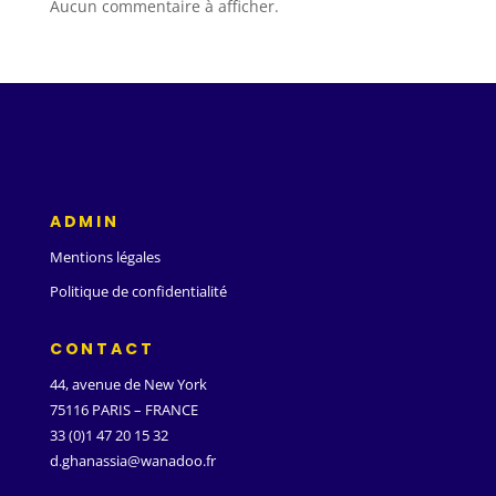
Aucun commentaire à afficher.
ADMIN
Mentions légales
Politique de confidentialité
CONTACT
44, avenue de New York
75116 PARIS – FRANCE
33 (0)1 47 20 15 32
d.ghanassia@wanadoo.fr