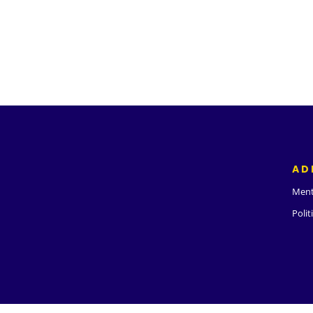
AD
Ment
Polit