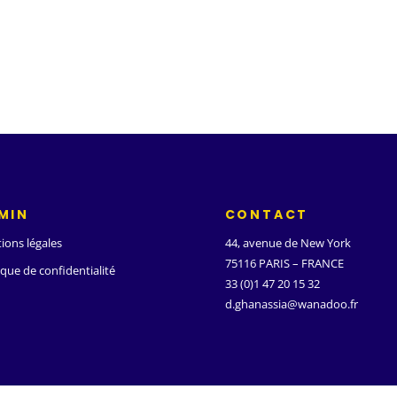
MIN
CONTACT
ions légales
44, avenue de New York
75116 PARIS – FRANCE
ique de confidentialité
33 (0)1 47 20 15 32
d.ghanassia@wanadoo.fr