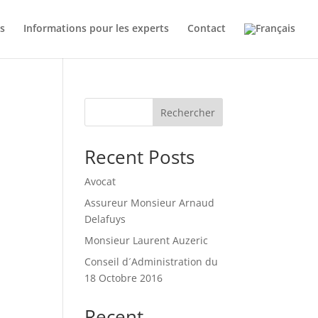
és
Informations pour les experts
Contact
Rechercher
Recent Posts
Avocat
Assureur Monsieur Arnaud
Delafuys
Monsieur Laurent Auzeric
Conseil d´Administration du
18 Octobre 2016
Recent