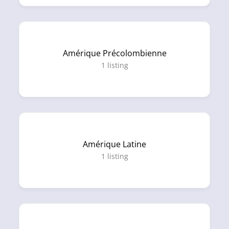
Amérique Précolombienne
1
listing
Amérique Latine
1
listing