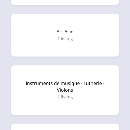
Art Asie
1
listing
Instruments de musique - Lutherie -
Violons
1
listing