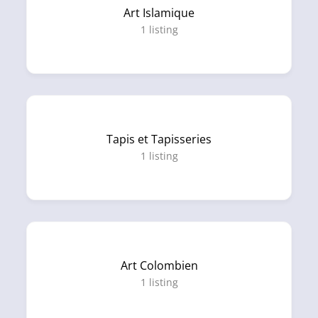
Art Islamique
1
listing
Tapis et Tapisseries
1
listing
Art Colombien
1
listing