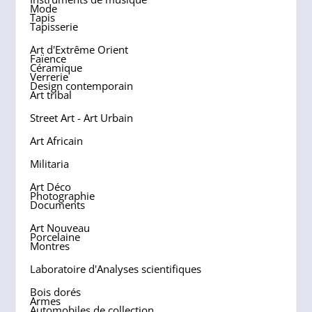
Mode
Tapis
Tapisserie
Art d'Extrême Orient
Faïence
Céramique
Verrerie
Design contemporain
Art tribal
Street Art - Art Urbain
Art Africain
Militaria
Art Déco
Photographie
Documents
Art Nouveau
Porcelaine
Montres
Laboratoire d'Analyses scientifiques
Bois dorés
Armes
Automobiles de collection