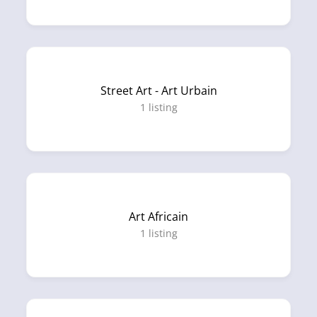
Street Art - Art Urbain
1
listing
Art Africain
1
listing