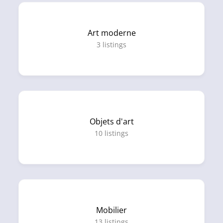
Art moderne
3
listings
Objets d'art
10
listings
Mobilier
13
listings