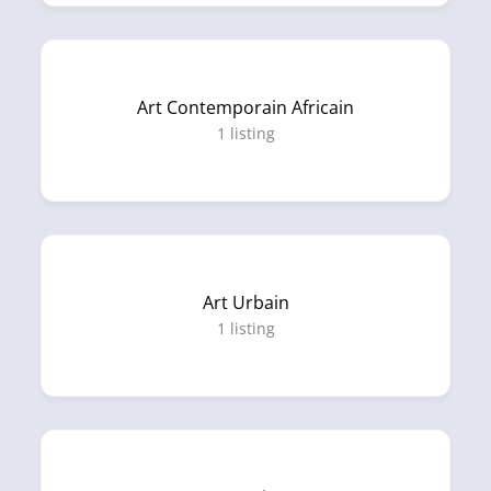
Art Contemporain Africain
1
listing
Art Urbain
1
listing