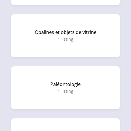
Opalines et objets de vitrine
1
listing
Paléontologie
1
listing