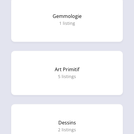
Gemmologie
1
listing
Art Primitif
5
listings
Dessins
2
listings