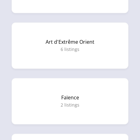
Art d'Extrême Orient
6
listings
Faïence
2
listings