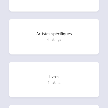
Artistes spécifiques
4
listings
Livres
1
listing