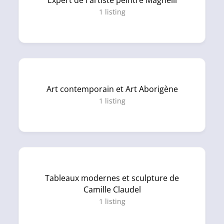
Expert de l'artiste peintre Magnelli
1
listing
Art contemporain et Art Aborigène
1
listing
Tableaux modernes et sculpture de
Camille Claudel
1
listing