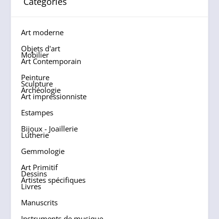
Categories
Art moderne
Objets d'art
Mobilier
Art Contemporain
Peinture
Sculpture
Archéologie
Art impressionniste
Estampes
Bijoux - Joaillerie
Lutherie
Gemmologie
Art Primitif
Dessins
Artistes spécifiques
Livres
Manuscrits
Instruments de musique