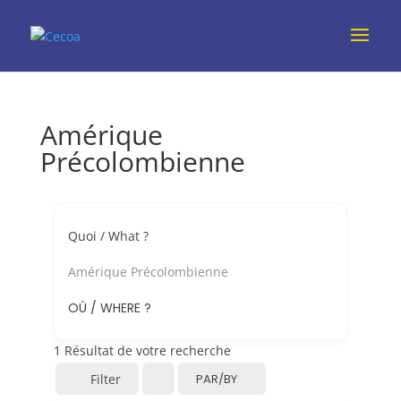
Amérique
Précolombienne
Quoi / What ?
Amérique Précolombienne
OÙ / WHERE ?
1
Résultat de votre recherche
Filter
PAR/BY