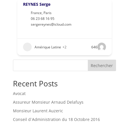
REYNES Serge
France
,
Paris
06 23 68 16 95
sergereynes@icloud.com
Amérique Latine
+2
646
Rechercher
Recent Posts
Avocat
Assureur Monsieur Arnaud Delafuys
Monsieur Laurent Auzeric
Conseil d´Administration du 18 Octobre 2016