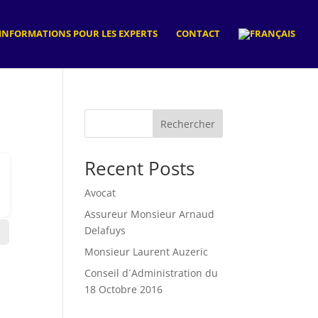
INFORMATIONS POUR LES EXPERTS
CONTACT
Rechercher
Recent Posts
Avocat
Assureur Monsieur Arnaud
Delafuys
Monsieur Laurent Auzeric
Conseil d´Administration du
18 Octobre 2016