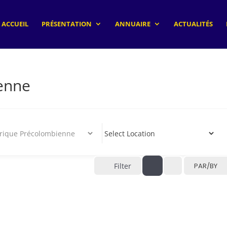
ACCUEIL
PRÉSENTATION
ANNUAIRE
ACTUALITÉS
enne
Filter
PAR/BY