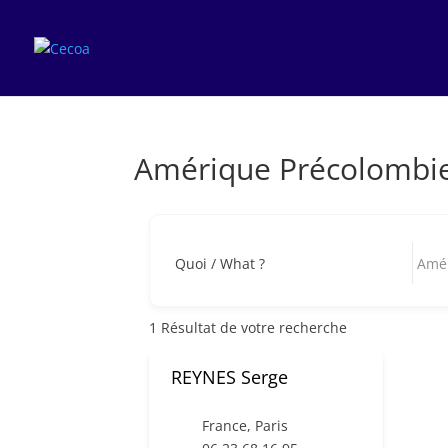
Amérique Précolombi
Quoi / What ?
1
Résultat de votre recherche
REYNES Serge
France
,
Paris