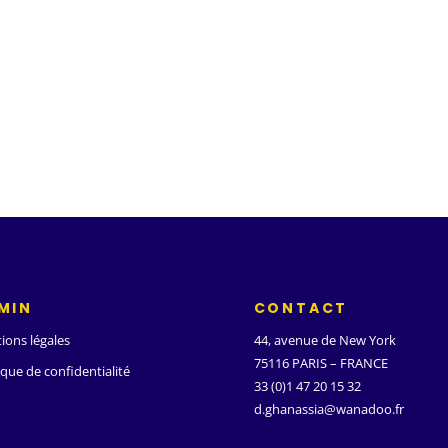
MIN
CONTACT
ions légales
44, avenue de New York
75116 PARIS – FRANCE
ique de confidentialité
33 (0)1 47 20 15 32
d.ghanassia@wanadoo.fr