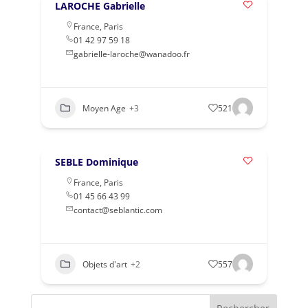
LAROCHE Gabrielle
France
,
Paris
01 42 97 59 18
gabrielle-laroche@wanadoo.fr
Moyen Age
+3
521
SEBLE Dominique
France
,
Paris
01 45 66 43 99
contact@seblantic.com
Objets d'art
+2
557