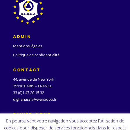
ADMIN
Mentions légales
Politique de confidentialité
CONTACT
44, avenue de New York
75116 PARIS – FRANCE
33 (0)1 47 20 15 32
d.ghanassia@wanadoo.fr
SUIVEZ-NOUS
En poursuivant votre navigation vous acceptez l’utilisation de
cookies pour disposer de services fonctionnels dans le respect