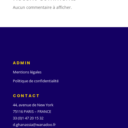
Aucun commentaire à afficher.
ADMIN
Mentions légales
Politique de confidentialité
CONTACT
44, avenue de New York
75116 PARIS – FRANCE
33 (0)1 47 20 15 32
d.ghanassia@wanadoo.fr