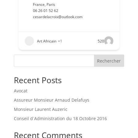
France
,
Paris
06 26 01 52 62
cesardelacroix@outlook.com
Art Africain
+1
520
Rechercher
Recent Posts
Avocat
Assureur Monsieur Arnaud Delafuys
Monsieur Laurent Auzeric
Conseil d´Administration du 18 Octobre 2016
Recent Comments