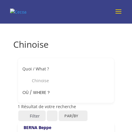
Chinoise
Quoi / What ?
Chinoise
OÙ / WHERE ?
1
Résultat de votre recherche
Filter
PAR/BY
BERNA Beppe