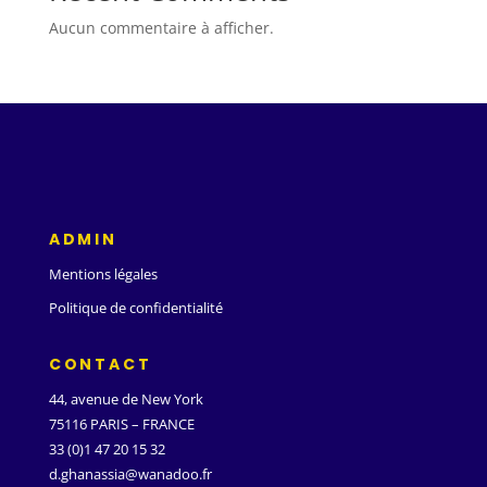
Aucun commentaire à afficher.
ADMIN
Mentions légales
Politique de confidentialité
CONTACT
44, avenue de New York
75116 PARIS – FRANCE
33 (0)1 47 20 15 32
d.ghanassia@wanadoo.fr