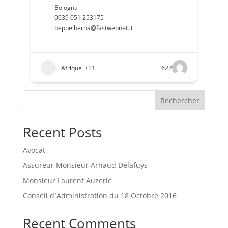
Bologna
0039 051 253175
beppe.berna@fastwebnet.it
Afrique
+11
622
Rechercher
Recent Posts
Avocat
Assureur Monsieur Arnaud Delafuys
Monsieur Laurent Auzeric
Conseil d´Administration du 18 Octobre 2016
Recent Comments