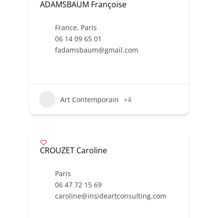
ADAMSBAUM Françoise
France
,
Paris
06 14 09 65 01
fadamsbaum@gmail.com
Art Contemporain
+4
CROUZET Caroline
Paris
06 47 72 15 69
caroline@insideartconsulting.com