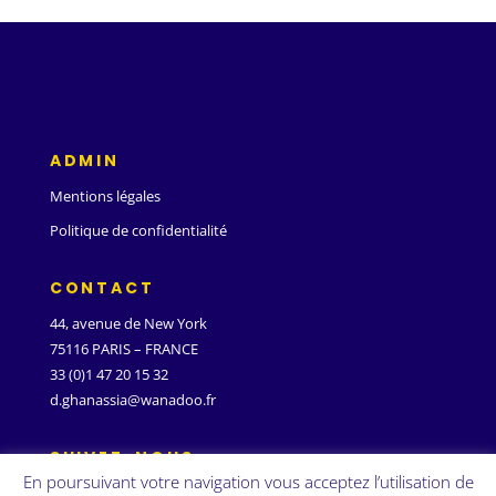
ADMIN
Mentions légales
Politique de confidentialité
CONTACT
44, avenue de New York
75116 PARIS – FRANCE
33 (0)1 47 20 15 32
d.ghanassia@wanadoo.fr
SUIVEZ-NOUS
En poursuivant votre navigation vous acceptez l’utilisation de