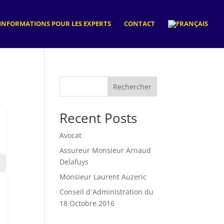
INFORMATIONS POUR LES EXPERTS
CONTACT
Rechercher
Recent Posts
Avocat
Assureur Monsieur Arnaud
Delafuys
Monsieur Laurent Auzeric
Conseil d´Administration du
18 Octobre 2016