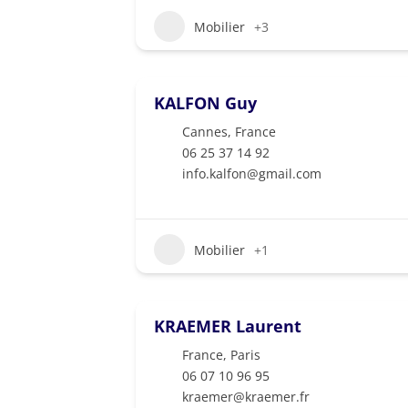
Mobilier
+3
KALFON Guy
Cannes
,
France
06 25 37 14 92
info.kalfon@gmail.com
Mobilier
+1
KRAEMER Laurent
France
,
Paris
06 07 10 96 95
kraemer@kraemer.fr