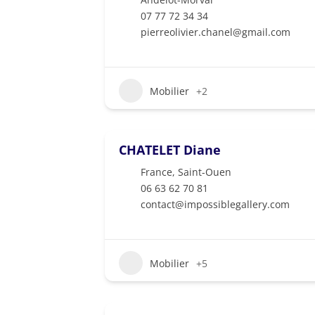
07 77 72 34 34
pierreolivier.chanel@gmail.com
Mobilier
+2
CHATELET Diane
France
,
Saint-Ouen
06 63 62 70 81
contact@impossiblegallery.com
Mobilier
+5