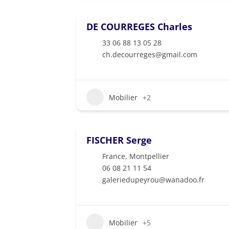
DE COURREGES Charles
33 06 88 13 05 28
ch.decourreges@gmail.com
Mobilier
+2
FISCHER Serge
France
,
Montpellier
06 08 21 11 54
galeriedupeyrou@wanadoo.fr
Mobilier
+5