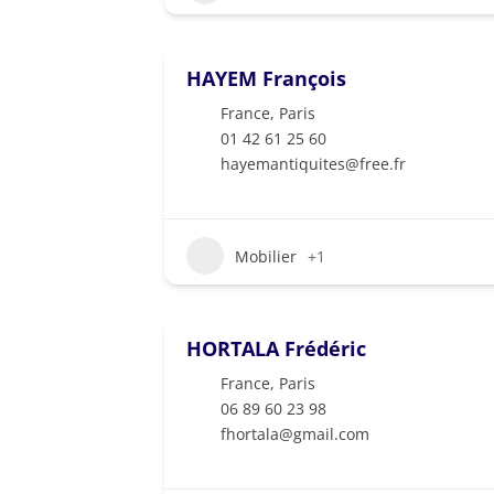
HAYEM François
France
,
Paris
01 42 61 25 60
hayemantiquites@free.fr
Mobilier
+1
HORTALA Frédéric
France
,
Paris
06 89 60 23 98
fhortala@gmail.com