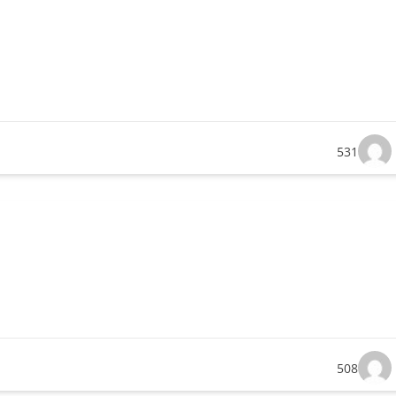
531
508