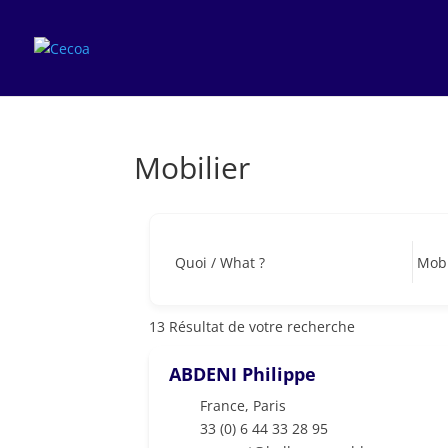
Mobilier
Quoi / What ?
13
Résultat de votre recherche
ABDENI Philippe
France
,
Paris
33 (0) 6 44 33 28 95