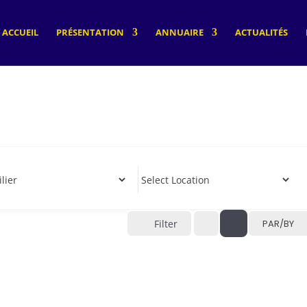
ACCUEIL
PRÉSENTATION
ANNUAIRE
ACTUALITÉS
Filter
PAR/BY