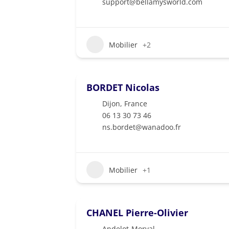
support@bellamysworld.com
Mobilier
+2
BORDET Nicolas
Dijon
,
France
06 13 30 73 46
ns.bordet@wanadoo.fr
Mobilier
+1
CHANEL Pierre-Olivier
Andelot-Morval