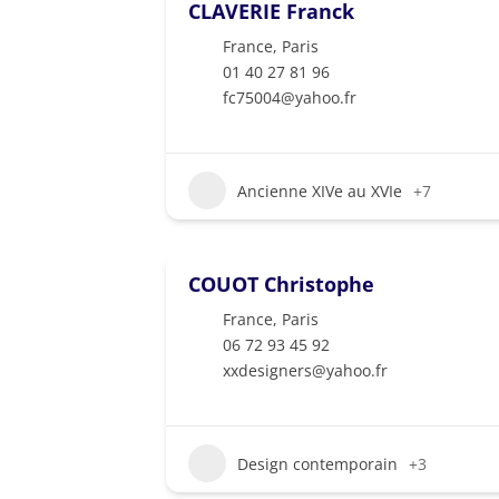
CLAVERIE Franck
France
,
Paris
01 40 27 81 96
fc75004@yahoo.fr
Ancienne XIVe au XVIe
+7
COUOT Christophe
France
,
Paris
06 72 93 45 92
xxdesigners@yahoo.fr
Design contemporain
+3