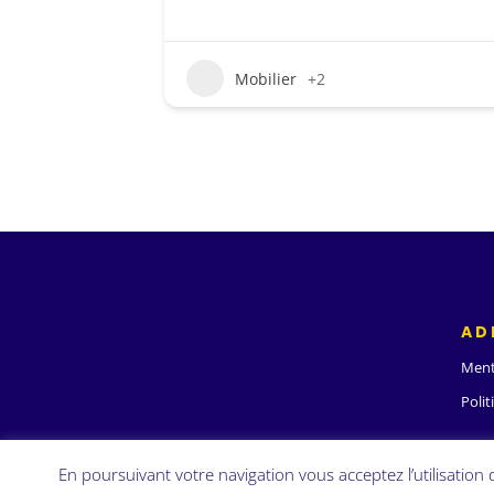
Mobilier
+2
AD
Ment
Polit
En poursuivant votre navigation vous acceptez l’utilisation