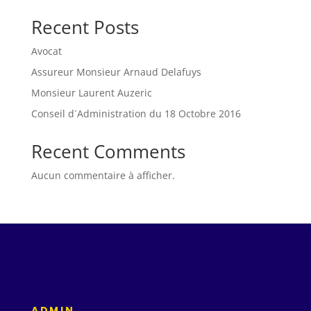
Recent Posts
Avocat
Assureur Monsieur Arnaud Delafuys
Monsieur Laurent Auzeric
Conseil d´Administration du 18 Octobre 2016
Recent Comments
Aucun commentaire à afficher.
ADMIN