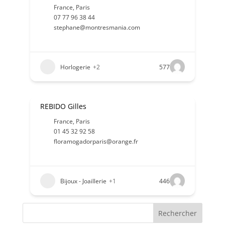
France
,
Paris
07 77 96 38 44
stephane@montresmania.com
Horlogerie
+2
577
REBIDO Gilles
France
,
Paris
01 45 32 92 58
floramogadorparis@orange.fr
Bijoux - Joaillerie
+1
446
Rechercher