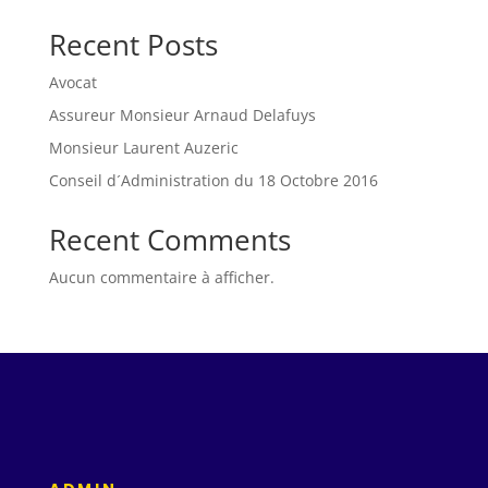
Recent Posts
Avocat
Assureur Monsieur Arnaud Delafuys
Monsieur Laurent Auzeric
Conseil d´Administration du 18 Octobre 2016
Recent Comments
Aucun commentaire à afficher.