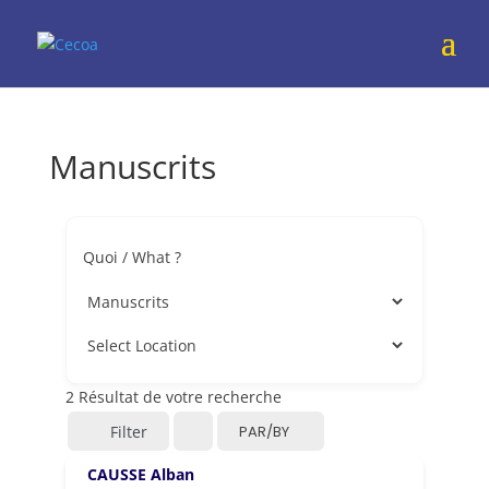
Manuscrits
Quoi / What ?
2
Résultat de votre recherche
Filter
PAR/BY
CAUSSE Alban