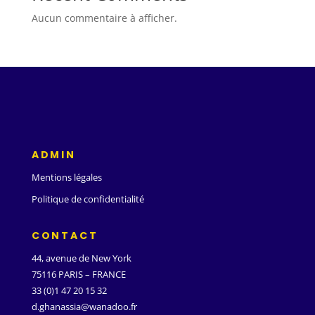
Aucun commentaire à afficher.
ADMIN
Mentions légales
Politique de confidentialité
CONTACT
44, avenue de New York
75116 PARIS – FRANCE
33 (0)1 47 20 15 32
d.ghanassia@wanadoo.fr