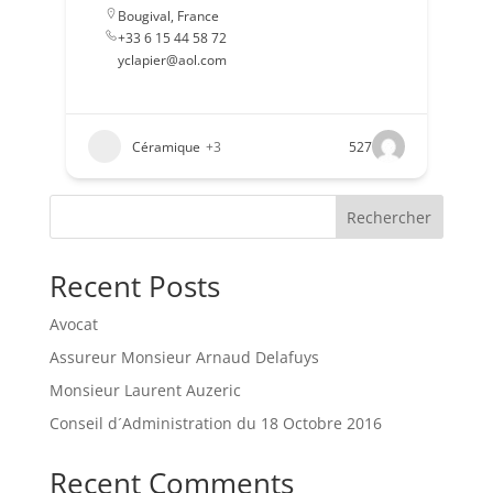
Bougival
,
France
+33 6 15 44 58 72
yclapier@aol.com
Céramique
+3
527
Rechercher
Recent Posts
Avocat
Assureur Monsieur Arnaud Delafuys
Monsieur Laurent Auzeric
Conseil d´Administration du 18 Octobre 2016
Recent Comments