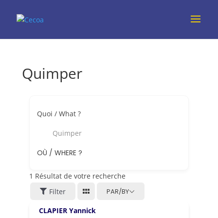
Quimper
Quoi / What ?
Quimper
OÙ / WHERE ?
1
Résultat de votre recherche
Filter
PAR/BY
CLAPIER Yannick