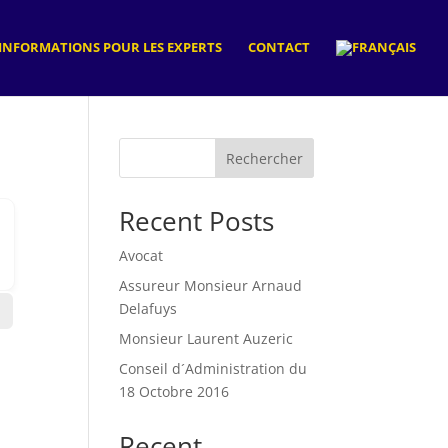
INFORMATIONS POUR LES EXPERTS
CONTACT
Rechercher
Recent Posts
Avocat
Assureur Monsieur Arnaud
Delafuys
Monsieur Laurent Auzeric
Conseil d´Administration du
18 Octobre 2016
Recent