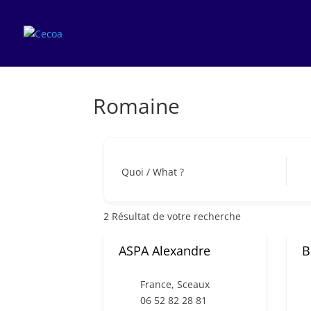
Romaine
Quoi / What ?
2
Résultat de votre recherche
ASPA Alexandre
B
France
,
Sceaux
06 52 82 28 81