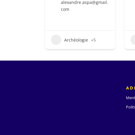
alexandre.aspa@gmail.
com
Archéologie
+5
AD
Ment
Polit