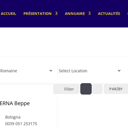
ACCUEIL
PRÉSENTATION
ANNUAIRE
ACTUALITÉS
Filter
PAR/BY
ERNA Beppe
Bologna
0039 051 253175