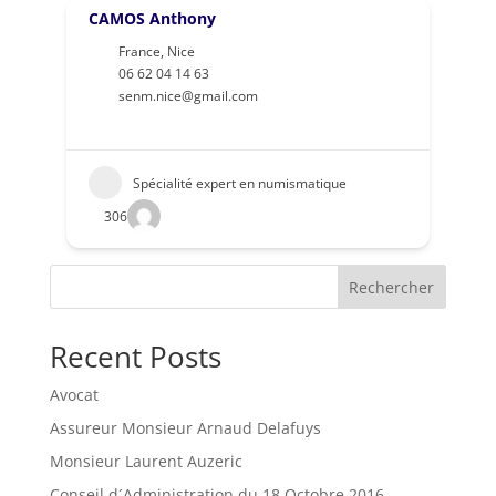
CAMOS Anthony
France
,
Nice
06 62 04 14 63
senm.nice@gmail.com
Spécialité expert en numismatique
306
Rechercher
Recent Posts
Avocat
Assureur Monsieur Arnaud Delafuys
Monsieur Laurent Auzeric
Conseil d´Administration du 18 Octobre 2016