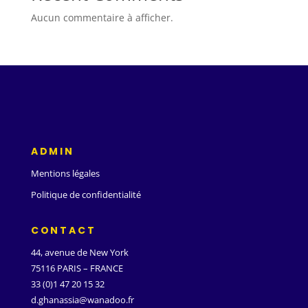
Aucun commentaire à afficher.
ADMIN
Mentions légales
Politique de confidentialité
CONTACT
44, avenue de New York
75116 PARIS – FRANCE
33 (0)1 47 20 15 32
d.ghanassia@wanadoo.fr