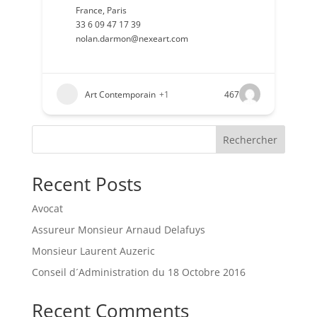
France
,
Paris
33 6 09 47 17 39
nolan.darmon@nexeart.com
Art Contemporain
+1
467
Rechercher
Recent Posts
Avocat
Assureur Monsieur Arnaud Delafuys
Monsieur Laurent Auzeric
Conseil d´Administration du 18 Octobre 2016
Recent Comments