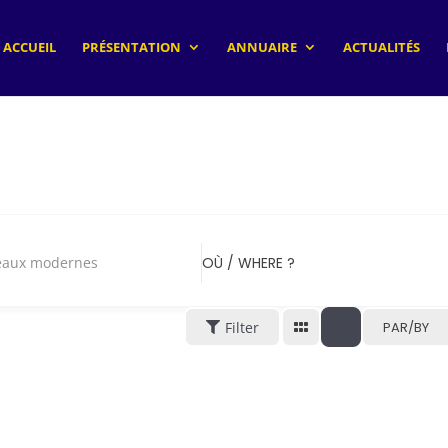
ACCUEIL
PRÉSENTATION
ANNUAIRE
ACTUALITÉS
eaux modernes
OÙ / WHERE ?
Filter
PAR/BY