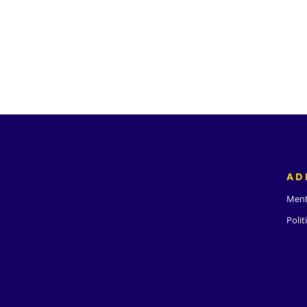
AD
Ment
Polit