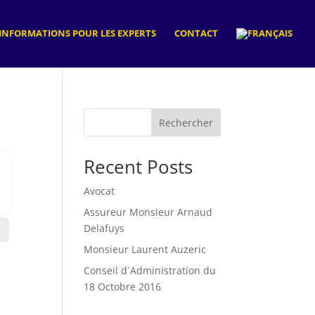
INFORMATIONS POUR LES EXPERTS
CONTACT
Rechercher
Recent Posts
Avocat
Assureur Monsieur Arnaud
Delafuys
Monsieur Laurent Auzeric
Conseil d´Administration du
18 Octobre 2016