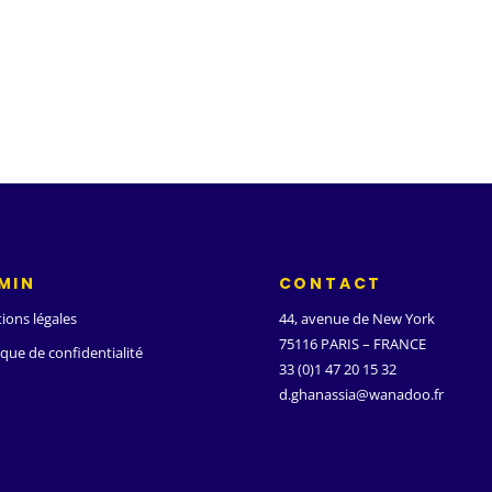
MIN
CONTACT
ions légales
44, avenue de New York
75116 PARIS – FRANCE
ique de confidentialité
33 (0)1 47 20 15 32
d.ghanassia@wanadoo.fr