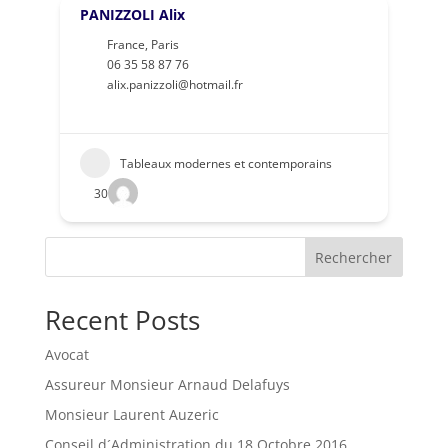
PANIZZOLI Alix
France
,
Paris
06 35 58 87 76
alix.panizzoli@hotmail.fr
Tableaux modernes et contemporains
30
Rechercher
Recent Posts
Avocat
Assureur Monsieur Arnaud Delafuys
Monsieur Laurent Auzeric
Conseil d´Administration du 18 Octobre 2016