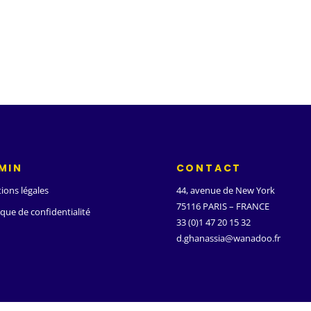
MIN
CONTACT
ions légales
44, avenue de New York
75116 PARIS – FRANCE
ique de confidentialité
33 (0)1 47 20 15 32
d.ghanassia@wanadoo.fr