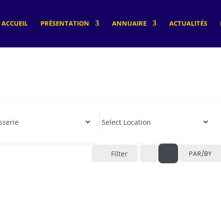
ACCUEIL
PRÉSENTATION
ANNUAIRE
ACTUALITÉS
Filter
PAR/BY