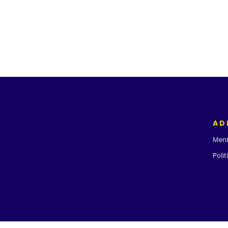
AD
Ment
Polit