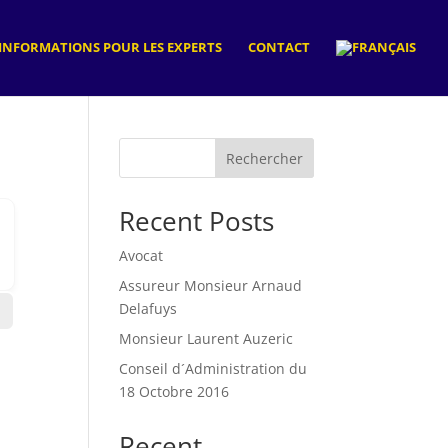
INFORMATIONS POUR LES EXPERTS
CONTACT
Rechercher
Recent Posts
Avocat
Assureur Monsieur Arnaud
Delafuys
Monsieur Laurent Auzeric
Conseil d´Administration du
18 Octobre 2016
Recent