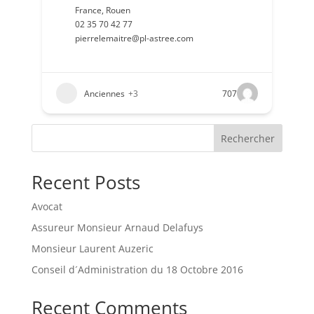
France
,
Rouen
02 35 70 42 77
pierrelemaitre@pl-astree.com
Anciennes
+3
707
Rechercher
Recent Posts
Avocat
Assureur Monsieur Arnaud Delafuys
Monsieur Laurent Auzeric
Conseil d´Administration du 18 Octobre 2016
Recent Comments