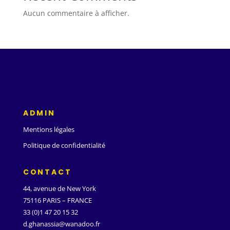
Aucun commentaire à afficher.
ADMIN
Mentions légales
Politique de confidentialité
CONTACT
44, avenue de New York
75116 PARIS – FRANCE
33 (0)1 47 20 15 32
d.ghanassia@wanadoo.fr