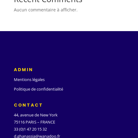
Aucun commentaire à afficher.
ADMIN
Mentions légales
Politique de confidentialité
CONTACT
44, avenue de New York
75116 PARIS – FRANCE
33 (0)1 47 20 15 32
d.ghanassia@wanadoo.fr