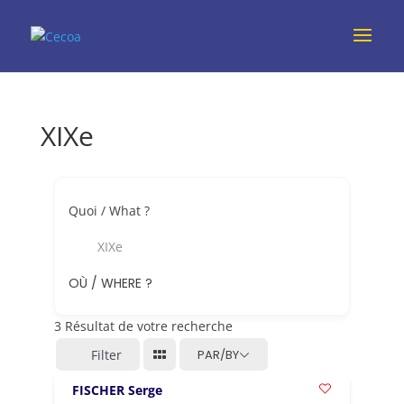
XIXe
Quoi / What ?
XIXe
OÙ / WHERE ?
3
Résultat de votre recherche
Filter
PAR/BY
FISCHER Serge