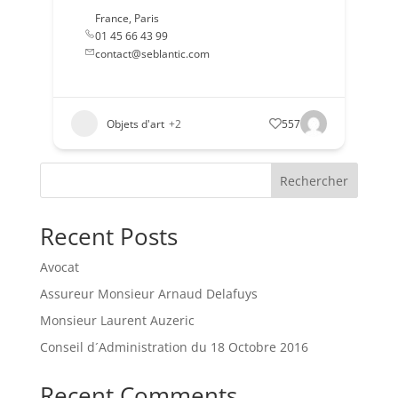
France
,
Paris
01 45 66 43 99
contact@seblantic.com
Objets d'art
+2
557
Rechercher
Recent Posts
Avocat
Assureur Monsieur Arnaud Delafuys
Monsieur Laurent Auzeric
Conseil d´Administration du 18 Octobre 2016
Recent Comments