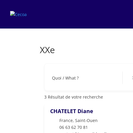
XXe
X
Quoi / What ?
3
Résultat de votre recherche
CHATELET Diane
France
,
Saint-Ouen
06 63 62 70 81