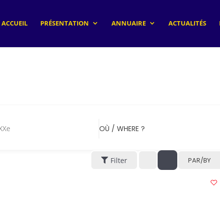
ACCUEIL
PRÉSENTATION
ANNUAIRE
ACTUALITÉS
Xe
OÙ / WHERE ?
Filter
PAR/BY