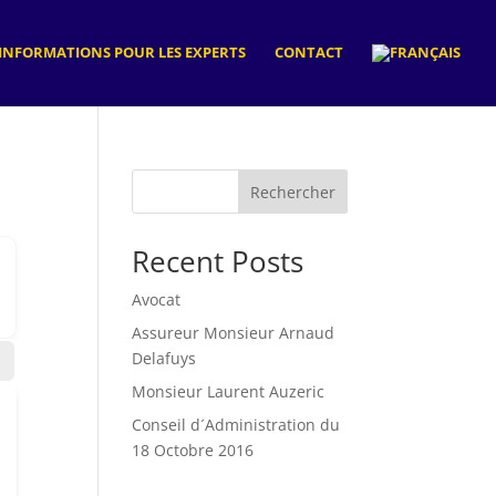
INFORMATIONS POUR LES EXPERTS
CONTACT
Rechercher
Recent Posts
Avocat
Assureur Monsieur Arnaud
Delafuys
Monsieur Laurent Auzeric
Conseil d´Administration du
18 Octobre 2016