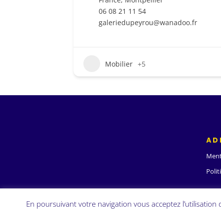
06 08 21 11 54
galeriedupeyrou@wanadoo.fr
Mobilier
+5
AD
Ment
Polit
En poursuivant votre navigation vous acceptez l’utilisation